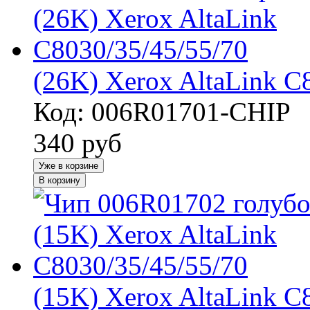
(26K) Xerox AltaLink C
Код: 006R01701-CHIP
340
руб
Уже в корзине
В корзину
(15K) Xerox AltaLink C