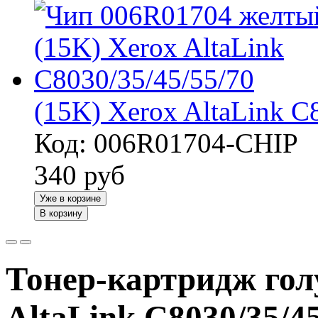
(15K) Xerox AltaLink C
Код: 006R01704-CHIP
340
руб
Уже в корзине
В корзину
Тонер-картридж гол
AltaLink C8030/35/45