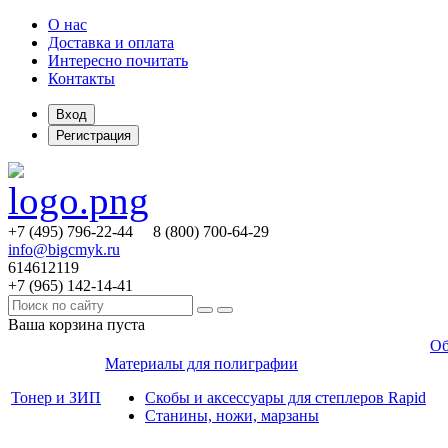
О нас
Доставка и оплата
Интересно почитать
Контакты
Вход
Регистрация
+7 (495)
796-22-44
8 (800)
700-64-29
info@bigcmyk.ru
614612119
+7 (965)
142-14-41
Ваша корзина пуста
Об
Материалы для полиграфии
Тонер и ЗИП
Скобы и аксессуары для степлеров Rapid
Станины, ножи, марзаны