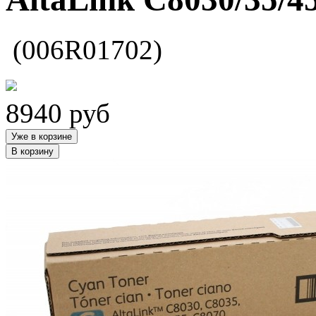
(006R01702)
8940
руб
Уже в корзине
В корзину