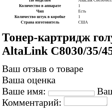
По моделям
AltaLink C8030/803
Количество в аппарате
1
Чип
Есть
Количество штук в коробке
1
Страна изготовитель
США
Тонер-картридж гол
AltaLink C8030/35/45
Ваш отзыв о товаре
Ваша оценка
Ваше имя:
Ваш
Комментарий: