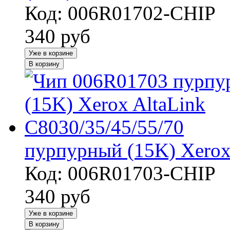
Код: 006R01702-CHIP
340
руб
Уже в корзине
В корзину
пурпурный (15K) Xerox 
Код: 006R01703-CHIP
340
руб
Уже в корзине
В корзину