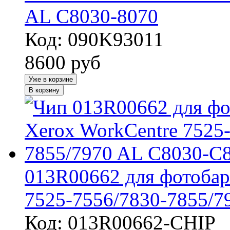
AL C8030-8070
Код: 090K93011
8600
руб
Уже в корзине
В корзину
013R00662 для фотобар
7525-7556/7830-7855/7
Код: 013R00662-CHIP