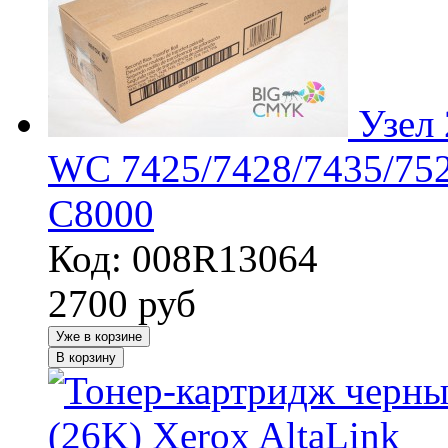
Узел 
WC 7425/7428/7435/752
C8000
Код: 008R13064
2700
руб
Уже в корзине
В корзину