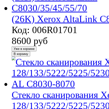
(26K) Xerox AltaLink C
Код: 006R01701
8600
руб
Уже в корзине
В корзину
Стекло сканирования 
128/133/5222/5225/523