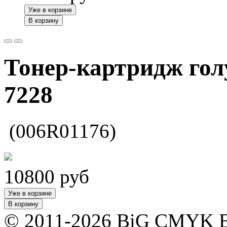
Уже в корзине
В корзину
Тонер-картридж гол
7228
(006R01176)
10800
руб
Уже в корзине
В корзину
© 2011-2026 BiG CMYK