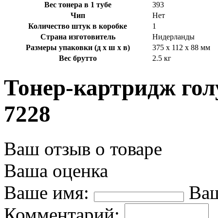
Вес тонера в 1 тубе
393
Чип
Нет
Количество штук в коробке
1
Страна изготовитель
Нидерланды
Размеры упаковки (д х ш х в)
375 x 112 x 88 мм
Вес брутто
2.5 кг
Тонер-картридж гол
7228
Ваш отзыв о товаре
Ваша оценка
Ваше имя:
Ваш
Комментарий: