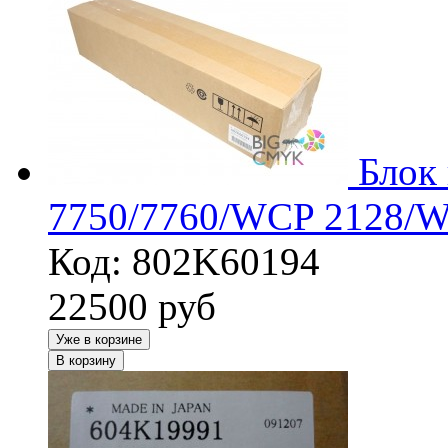
Блок 
7750/7760/WCP 2128/
Код: 802K60194
22500
руб
Уже в корзине
В корзину