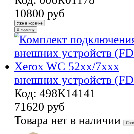
10800
руб
Уже в корзине
В корзину
внешних устройств (FD
Код: 498K14141
71620
руб
Товара нет в наличии
Соо