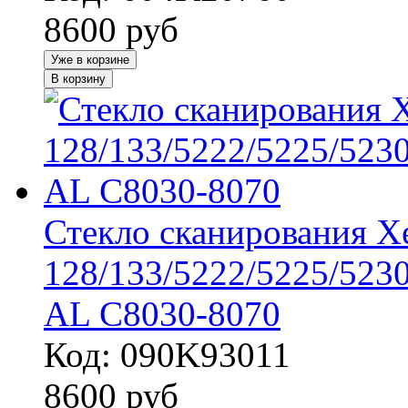
8600
руб
Уже в корзине
В корзину
Стекло сканирования 
128/133/5222/5225/523
AL C8030-8070
Код: 090K93011
8600
руб