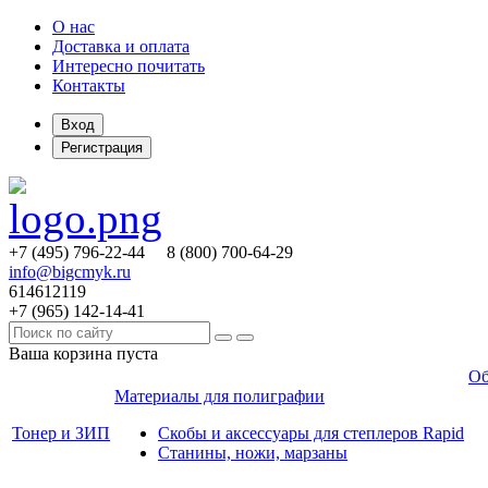
О нас
Доставка и оплата
Интересно почитать
Контакты
Вход
Регистрация
+7 (495)
796-22-44
8 (800)
700-64-29
info@bigcmyk.ru
614612119
+7 (965)
142-14-41
Ваша корзина пуста
Об
Материалы для полиграфии
Тонер и ЗИП
Скобы и аксессуары для степлеров Rapid
Станины, ножи, марзаны