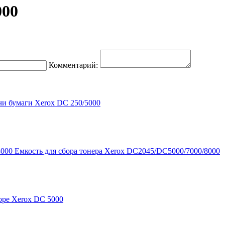
000
Комментарий:
чи бумаги Xerox DC 250/5000
Емкость для сбора тонера Xerox DC2045/DC5000/7000/8000
оре Xerox DC 5000