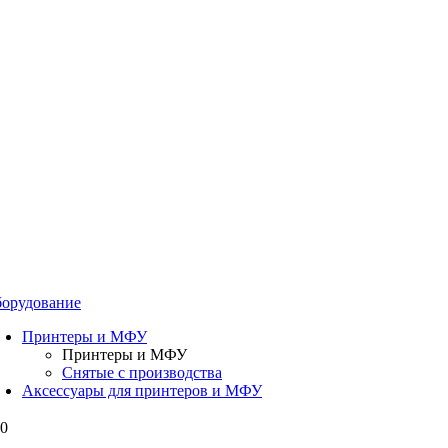
орудование
Принтеры и МФУ
Принтеры и МФУ
Снятые с производства
Аксессуары для принтеров и МФУ
00