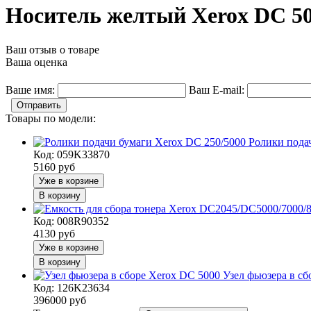
Носитель желтый Xerox DC 5
Ваш отзыв о товаре
Ваша оценка
Ваше имя:
Ваш E-mail:
Отправить
Товары по модели:
Ролики пода
Код: 059K33870
5160
руб
Уже в корзине
В корзину
Код: 008R90352
4130
руб
Уже в корзине
В корзину
Узел фьюзера в сб
Код: 126K23634
396000
руб