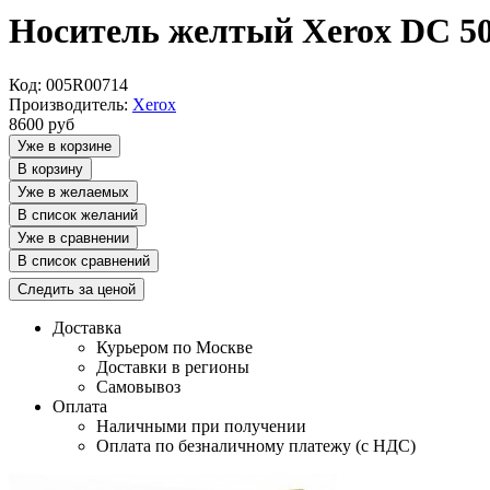
Носитель желтый Xerox DC 5
Код: 005R00714
Производитель:
Xerox
8600
руб
Уже в корзине
В корзину
Уже в желаемых
В список желаний
Уже в сравнении
В список сравнений
Следить за ценой
Доставка
Курьером по Москве
Доставки в регионы
Самовывоз
Оплата
Наличными при получении
Оплата по безналичному платежу (с НДС)