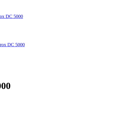
ox DC 5000
rox DC 5000
000