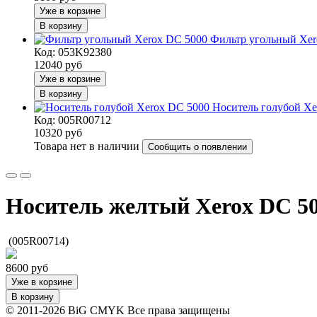
Уже в корзине
В корзину
Фильтр угольный Xer
Код: 053K92380
12040
руб
Уже в корзине
В корзину
Носитель голубой Xe
Код: 005R00712
10320
руб
Товара нет в наличии
Сообщить о появлении
Носитель желтый Xerox DC 5
(005R00714)
8600
руб
Уже в корзине
В корзину
© 2011-2026 BiG CMYK
Все права защищены