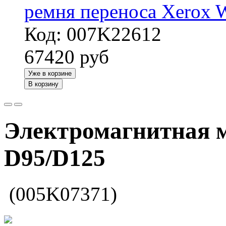
ремня переноса Xerox 
Код: 007K22612
67420
руб
Уже в корзине
В корзину
Электромагнитная 
D95/D125
(005K07371)