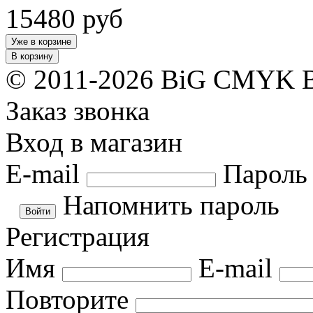
15480
руб
Уже в корзине
В корзину
© 2011-2026 BiG CMYK
Заказ звонка
Вход в магазин
E-mail
Пароль
Напомнить пароль
Регистрация
Имя
E-mail
Повторите