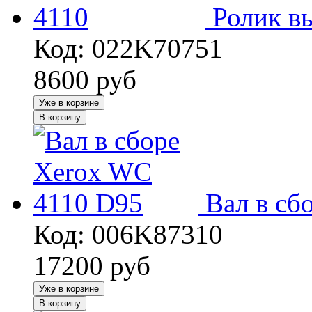
Ролик в
Код: 022K70751
8600
руб
Уже в корзине
В корзину
Вал в сб
Код: 006K87310
17200
руб
Уже в корзине
В корзину