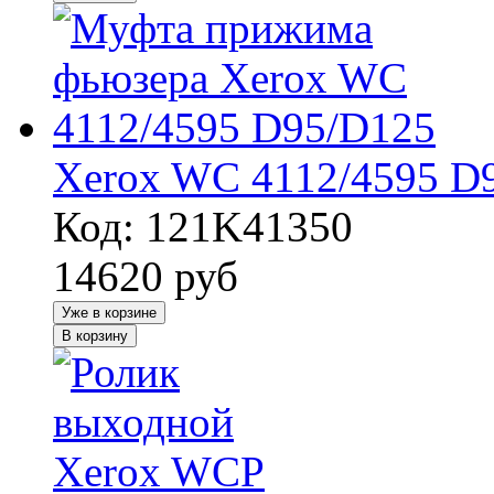
Xerox WC 4112/4595 D
Код: 121K41350
14620
руб
Уже в корзине
В корзину