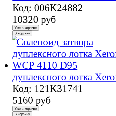
Код: 006K24882
10320
руб
Уже в корзине
В корзину
дуплексного лотка Xer
Код: 121K31741
5160
руб
Уже в корзине
В корзину