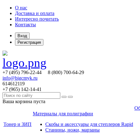
О нас
Доставка и оплата
Интересно почитать
Контакты
Вход
Регистрация
+7 (495)
796-22-44
8 (800)
700-64-29
info@bigcmyk.ru
614612119
+7 (965)
142-14-41
Ваша корзина пуста
Об
Материалы для полиграфии
Тонер и ЗИП
Скобы и аксессуары для степлеров Rapid
Станины, ножи, марзаны