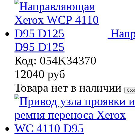
Напр
D95 D125
Код: 054K34370
12040
руб
Товара нет в наличии
Соо