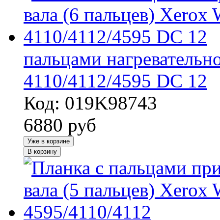
пальцами нагревательно
4110/4112/4595 DC 12
Код: 019K98743
6880
руб
Уже в корзине
В корзину