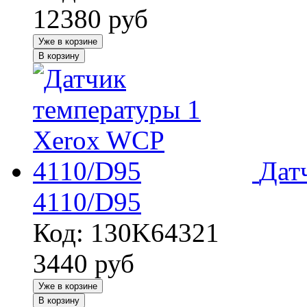
12380
руб
Уже в корзине
В корзину
Дат
4110/D95
Код: 130K64321
3440
руб
Уже в корзине
В корзину