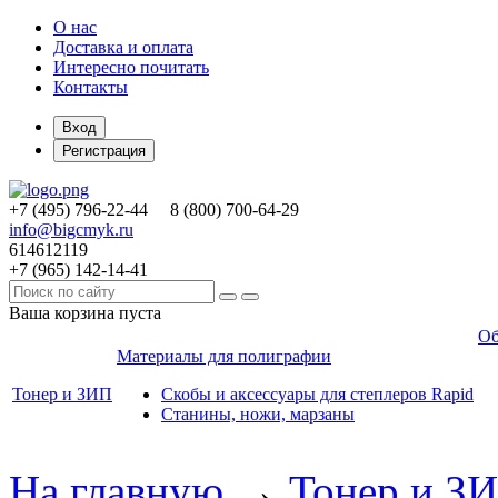
О нас
Доставка и оплата
Интересно почитать
Контакты
Вход
Регистрация
+7 (495)
796-22-44
8 (800)
700-64-29
info@bigcmyk.ru
614612119
+7 (965)
142-14-41
Ваша корзина пуста
Об
Материалы для полиграфии
Тонер и ЗИП
Скобы и аксессуары для степлеров Rapid
Станины, ножи, марзаны
На главную
→
Тонер и З