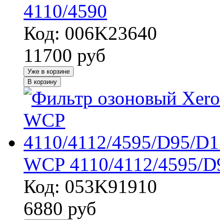
4110/4590
Код: 006K23640
11700
руб
Уже в корзине
В корзину
WCP 4110/4112/4595/D
Код: 053K91910
6880
руб