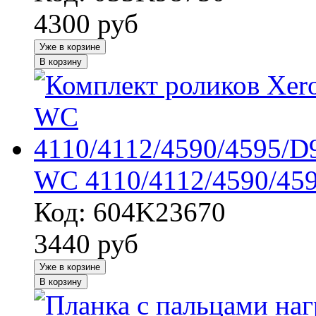
4300
руб
Уже в корзине
В корзину
WC 4110/4112/4590/459
Код: 604K23670
3440
руб
Уже в корзине
В корзину