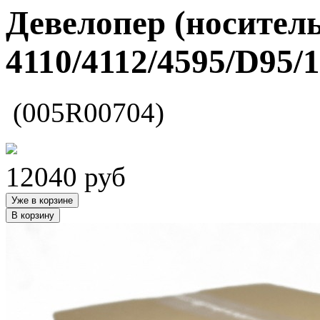
Девелопер (носител
4110/4112/4595/D95/1
(005R00704)
12040
руб
Уже в корзине
В корзину