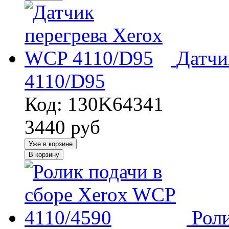
Датчи
4110/D95
Код: 130K64341
3440
руб
Уже в корзине
В корзину
Рол