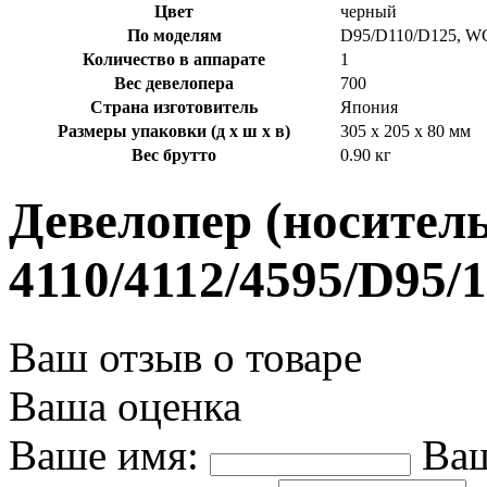
Цвет
черный
По моделям
D95/D110/D125, WC
Количество в аппарате
1
Вес девелопера
700
Страна изготовитель
Япония
Размеры упаковки (д х ш х в)
305 x 205 x 80 мм
Вес брутто
0.90 кг
Девелопер (носител
4110/4112/4595/D95/1
Ваш отзыв о товаре
Ваша оценка
Ваше имя:
Ваш