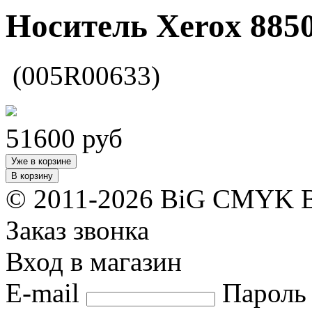
Носитель Xerox 885
(005R00633)
51600
руб
Уже в корзине
В корзину
© 2011-2026 BiG CMYK
Заказ звонка
Вход в магазин
E-mail
Пароль