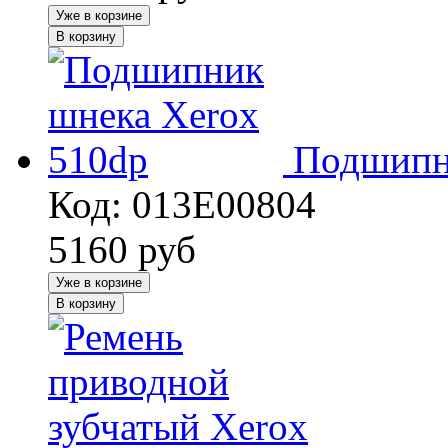
Уже в корзине
В корзину
Подшипн
Код: 013E00804
5160
руб
Уже в корзине
В корзину