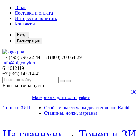
О нас
Доставка и оплата
Интересно почитать
Контакты
Вход
Регистрация
+7 (495)
796-22-44
8 (800)
700-64-29
info@bigcmyk.ru
614612119
+7 (965)
142-14-41
Ваша корзина пуста
Об
Материалы для полиграфии
Тонер и ЗИП
Скобы и аксессуары для степлеров Rapid
Станины, ножи, марзаны
На главную
→
Тонер и З