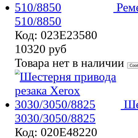
Рем
510/8850
Код: 023E23580
10320
руб
Товара нет в наличии
Соо
Ше
3030/3050/8825
Код: 020E48220