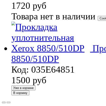
1720
руб
Товара нет в наличии
Соо
Про
8850/510DP
Код: 035E64851
1500
руб
Уже в корзине
В корзину