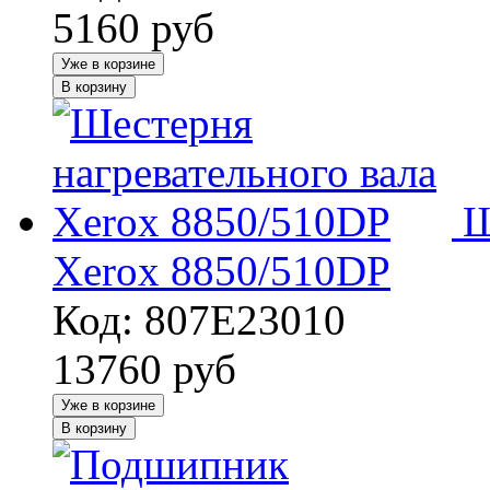
5160
руб
Уже в корзине
В корзину
Ш
Xerox 8850/510DP
Код: 807E23010
13760
руб
Уже в корзине
В корзину