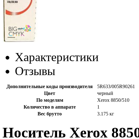
Характеристики
Отзывы
Дополнительные коды производителя
5R633/005R90261
Цвет
черный
По моделям
Xerox 8850/510
Количество в аппарате
1
Вес брутто
3.175 кг
Носитель Xerox 885