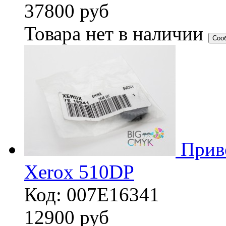
37800
руб
Товара нет в наличии
Соо
Прив
Xerox 510DP
Код: 007E16341
12900
руб