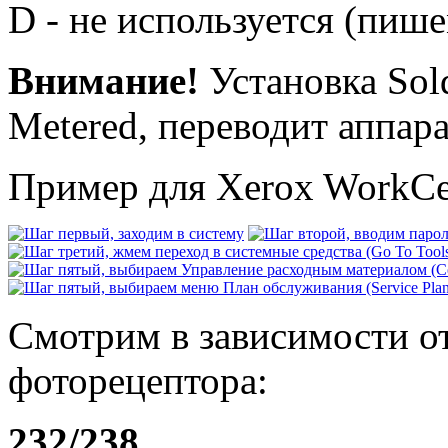
D - не используется (пише
Внимание!
Установка Sol
Metered, переводит аппара
Пример для Xerox WorkCe
Смотрим в зависимости от
фоторецептора:
232/238