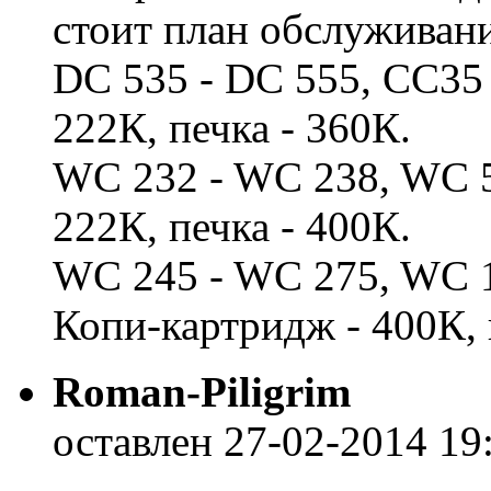
стоит план обслуживани
DC 535 - DC 555, CC35 
222К, печка - 360К.
WC 232 - WC 238, WC 5
222К, печка - 400К.
WC 245 - WC 275, WC 1
Копи-картридж - 400К, 
Roman-Piligrim
оставлен 27-02-2014 19