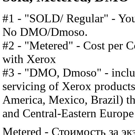
#1 - "SOLD/ Regular" - You
No DMO/Dmoso.
#2 - "Metered" - Cost per 
with Xerox
#3 - "DMO, Dmoso" - includ
servicing of Xerox products,
America, Mexico, Brazil) th
and Central-Eastern Europe 
Metered - Стоимость за эк