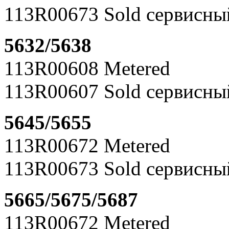
113R00673 Sold сервисны
5632/5638
113R00608 Metered
113R00607 Sold сервисны
5645/5655
113R00672 Metered
113R00673 Sold сервисны
5665/5675/5687
113R00672 Metered