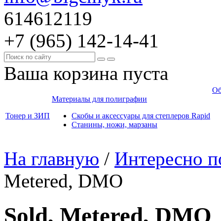
614612119
+7 (965)
142-14-41
Ваша корзина пуста
Об
Материалы для полиграфии
Тонер и ЗИП
Скобы и аксессуары для степлеров Rapid
Станины, ножи, марзаны
На главную
/
Интересно п
Metered, DMO
Sold, Metered, DMO