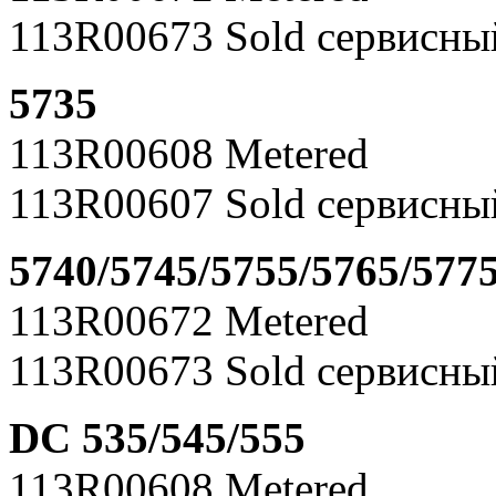
113R00673 Sold сервисны
5735
113R00608 Metered
113R00607 Sold сервисны
5740/5745/5755/5765/577
113R00672 Metered
113R00673 Sold сервисны
DC 535/545/555
113R00608 Metered