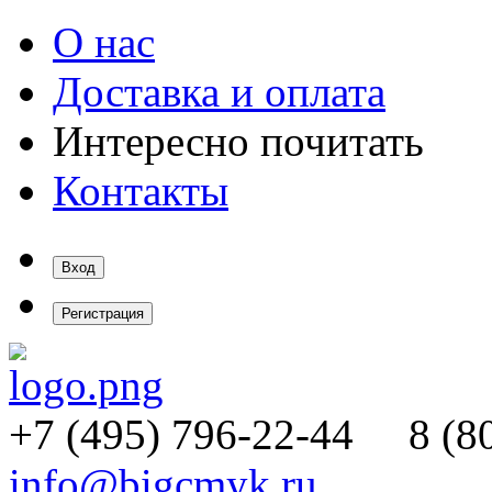
О нас
Доставка и оплата
Интересно почитать
Контакты
Вход
Регистрация
+7 (495)
796-22-44
8 (80
info@bigcmyk.ru