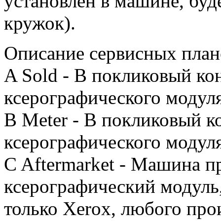
установлен в машине, буд
кружок).
Описание сервисных план
A Sold - В покликовый ко
ксерографического модуля
B Meter - В покликовый к
ксерографического модуля
C Aftermarket - Машина 
ксерографический модуль,
только Xerox, любого про