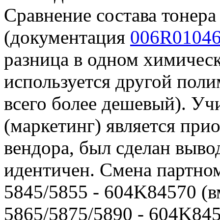
Сравнение состава тонер
(документация
006R01046
разница в одном химическ
используется другой полиме
всего более дешевый). Уч
(маркетинг) является при
вендора, был сделан выво
идентичен. Смена партно
5845/5855 - 604K84570 (
5865/5875/5890 - 604K84