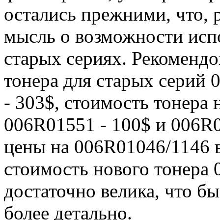
остались прежними, что, р
мысль о возможности испо
старых сериях. Рекомендо
тонера для старых серий 
- 303$, стоимость тонера
006R01551 - 100$ и 006R0
цены на 006R01046/1146 
стоимость нового тонера 
достаточно велика, что б
более детально.