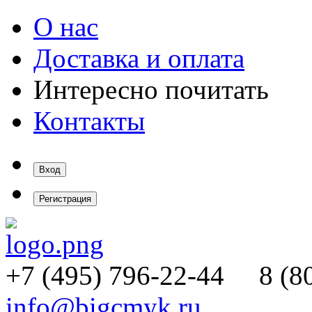
О нас
Доставка и оплата
Интересно почитать
Контакты
Вход
Регистрация
+7 (495)
796-22-44
8 (80
info@bigcmyk.ru