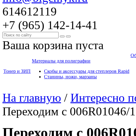
614612119
+7 (965)
142-14-41
Ваша корзина пуста
Об
Материалы для полиграфии
Тонер и ЗИП
Скобы и аксессуары для степлеров Rapid
Станины, ножи, марзаны
На главную
/
Интересно п
Переходим с 006R01046/1
Переходим с 006R01