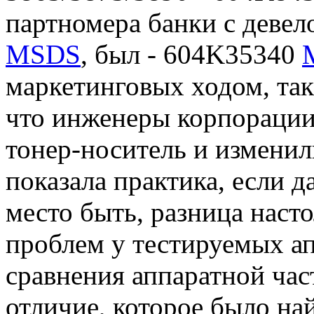
партномера банки с деве
MSDS
, был - 604K35340
маркетинговых ходом, та
что инженеры корпорации
тонер-носитель и изменил
показала практика, если 
место быть, разница насто
проблем у тестируемых ап
сравнения аппаратной час
отличие, которое было най