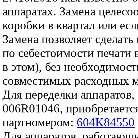
аппаратах. Замена целесо
коробки в квартал или есл
Замена позволяет сделат
по себестоимости печати в
в этом), без необходимос
совместимых расходных м
Для переделки аппаратов,
006R01046, приобретаетс
партномером:
604K84550
Для аппаратов, работающи