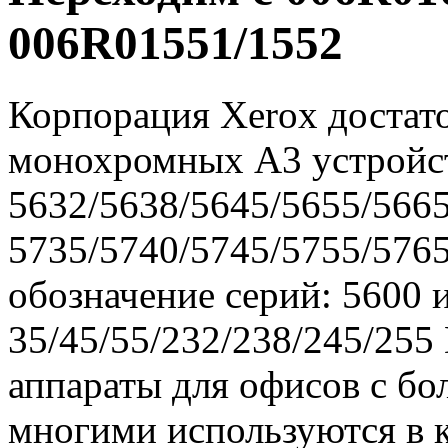
006R01551/1552
Корпорация Xerox достато
монохромных А3 устройс
5632/5638/5645/5655/5665
5735/5740/5745/5755/576
обозначение серий: 5600 
35/45/55/232/238/245/255
аппараты для офисов с бо
многими используются в 