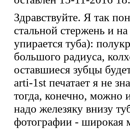
Здравствуйте. Я так по
стальной стержень и на
упирается туба): полук
большого радиуса, колхо
оставшиеся зубцы буде
arti-1st печатает я не з
тогда, конечно, можно 
надо железяку внизу ту
фотографии - широкая м